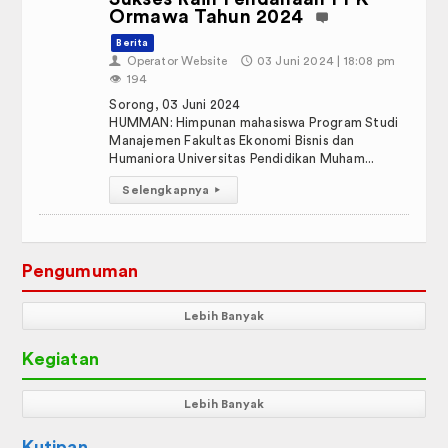
Ormawa Tahun 2024
Berita
👤
Operator Website
🕔
03 Juni 2024 | 18:08 pm
👁️
194
Sorong, 03 Juni 2024
HUMMAN: Himpunan mahasiswa Program Studi
Manajemen Fakultas Ekonomi Bisnis dan
Humaniora Universitas Pendidikan Muham...
Selengkapnya
▸
Pengumuman
Lebih Banyak
Kegiatan
Lebih Banyak
Kutipan