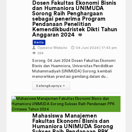
Dosen Fakultas Ekonomi Bisnis
dan Humaniora UNIMUDA
Sorong Raih Penghargaan
sebagai penerima Program
Pendanaan Penelitian
Kemendikbudristek Dikti Tahun
Anggaran 2024
Berita
👤
Operator Website
🕔
04 Juni 2024 | 17:43 pm
👁️
254
Sorong. 04 Juni 2024 Dosen Fakultas Ekonomi
Bisnis dan Huamniora, Universitas Pendidikan
Muhammadiyah (UNIMUDA) Sorong. kembali
menorehkan prestasi gemilang dalam du...
Selengkapnya
▸
Mahasiswa Manajemen
Fakultas Ekonomi Bisnis dan
Humaniora UNIMUDA Sorong
Sukses Raih Pendanaan PPK