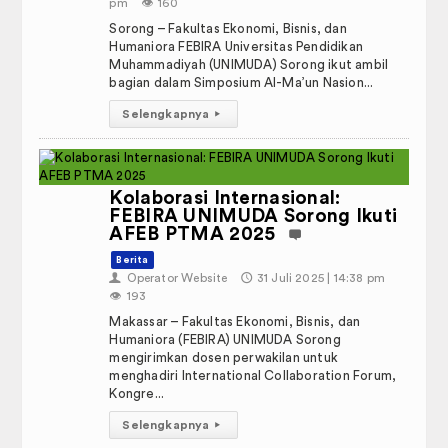
pm
👁️
160
Sorong – Fakultas Ekonomi, Bisnis, dan
Humaniora FEBIRA Universitas Pendidikan
Muhammadiyah (UNIMUDA) Sorong ikut ambil
bagian dalam Simposium Al-Ma’un Nasion...
Selengkapnya
▸
Kolaborasi Internasional:
FEBIRA UNIMUDA Sorong Ikuti
AFEB PTMA 2025
Berita
👤
Operator Website
🕔
31 Juli 2025 | 14:38 pm
👁️
193
Makassar – Fakultas Ekonomi, Bisnis, dan
Humaniora (FEBIRA) UNIMUDA Sorong
mengirimkan dosen perwakilan untuk
menghadiri International Collaboration Forum,
Kongre...
Selengkapnya
▸