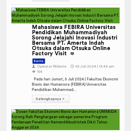
Mahasiswa FEBIRA Universitas
Pendidikan Muhammadiyah
Sorong Jelajahi Inovasi Industri
Bersama PT. Amerta Indah
Otsuka dalam Otsuka Online
Factory Visit
Berita
👤
Operator Website
🕔
05 Juli 2024 | 13:49 pm
👁️
154
Pada hari Jumat, 5 Juli 2024 | Fakultas Ekonomi
Bisnis dan Humaniora (FEBIRA) Universitas
Pendidikan Muhammad...
Selengkapnya
▸