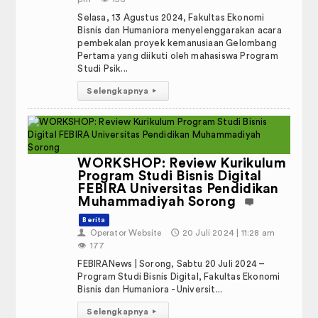
Selasa, 13 Agustus 2024, Fakultas Ekonomi
Bisnis dan Humaniora menyelenggarakan acara
pembekalan proyek kemanusiaan Gelombang
Pertama yang diikuti oleh mahasiswa Program
Studi Psik...
Selengkapnya
▸
aksanaan Ujian Akhir Semester
WORKSHOP: Review Kurikulum
Program Studi Bisnis Digital
FEBIRA Universitas Pendidikan
Muhammadiyah Sorong
Berita
👤
Operator Website
🕔
20 Juli 2024 | 11:28 am
👁️
177
FEBIRANews | Sorong, Sabtu 20 Juli 2024 –
Program Studi Bisnis Digital, Fakultas Ekonomi
Bisnis dan Humaniora - Universit...
Selengkapnya
▸