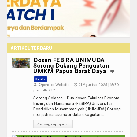
ARTIKEL TERBARU
Dosen FEBIRA UNIMUDA
Sorong Dukung Penguatan
UMKM Papua Barat Daya
Berita
👤
Operator Website
🕔
21 Agustus 2025 | 15:30
pm
👁️
237
Sorong Selatan – Dua dosen Fakultas Ekonomi,
Bisnis, dan Humaniora (FEBIRA) Universitas
Pendidikan Muhammadiyah (UNIMUDA) Sorong
menjadi narasumber dalam kegiatan...
Selengkapnya
▸