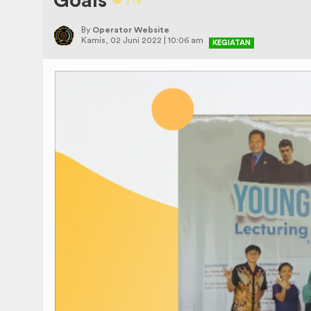
Goals
👁️️ 719
By
Operator Website
Kamis, 02 Juni 2022 | 10:06 am
KEGIATAN