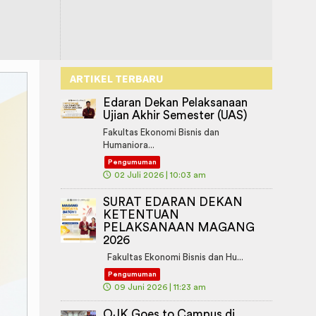
ARTIKEL TERBARU
Edaran Dekan Pelaksanaan
Ujian Akhir Semester (UAS)
Fakultas Ekonomi Bisnis dan
Humaniora...
Pengumuman
🕔
02 Juli 2026 | 10:03 am
SURAT EDARAN DEKAN
KETENTUAN
PELAKSANAAN MAGANG
2026
Fakultas Ekonomi Bisnis dan Hu...
Pengumuman
🕔
09 Juni 2026 | 11:23 am
OJK Goes to Campus di