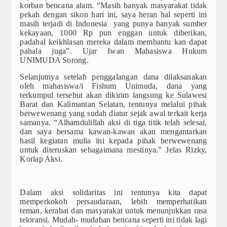
korban bencana alam. “Masih banyak masyarakat tidak
pekah dengan sikon hari ini, saya heran hal seperti ini
masih terjadi di Indonesia yang punya banyak sumber
kekayaan, 1000 Rp pun enggan untuk diberikan,
padahal keikhlasan mereka dalam membantu kan dapat
pahala juga”. Ujar Iwan Mahasiswa Hukum
UNIMUDA Sorong.
Selanjutnya setelah penggalangan dana dilaksanakan
oleh mahasiswa/i Fishum Unimuda, dana yang
terkumpul tersebut akan dikirim langsung ke Sulawesi
Barat dan Kalimantan Selatan, tentunya melalui pihak
berwewenang yang sudah diatur sejak awal terkait kerja
samanya. “Alhamdulillah aksi di tiga titik telah selesai,
dan saya bersama kawan-kawan akan mengantarkan
hasil kegiatan mulia ini kepada pihak berwewenang
untuk diteruskan sebagaimana mestinya.” Jelas Rizky,
Korlap Aksi.
Dalam aksi solidaritas ini tentunya kita dapat
memperkokoh persaudaraan, lebih memperhatikan
teman, kerabat dan masyarakat untuk menunjukkan rasa
teloransi. Mudah- mudahan bencana seperti ini tidak lagi