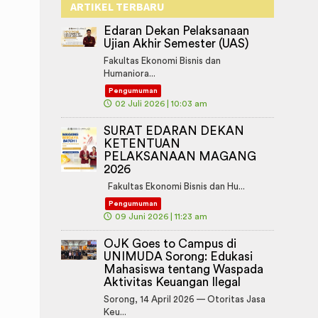
ARTIKEL TERBARU
Edaran Dekan Pelaksanaan
Ujian Akhir Semester (UAS)
Fakultas Ekonomi Bisnis dan
Humaniora...
Pengumuman
🕔
02 Juli 2026 | 10:03 am
SURAT EDARAN DEKAN
KETENTUAN
PELAKSANAAN MAGANG
2026
Fakultas Ekonomi Bisnis dan Hu...
Pengumuman
🕔
09 Juni 2026 | 11:23 am
OJK Goes to Campus di
UNIMUDA Sorong: Edukasi
Mahasiswa tentang Waspada
Aktivitas Keuangan Ilegal
Sorong, 14 April 2026 — Otoritas Jasa
Keu...