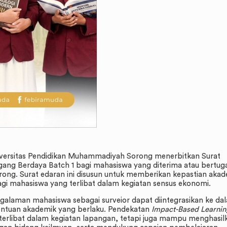
iversitas Pendidikan Muhammadiyah Sorong menerbitkan Surat
ng Berdaya Batch 1 bagi mahasiswa yang diterima atau bertug
ong. Surat edaran ini disusun untuk memberikan kepastian aka
i mahasiswa yang terlibat dalam kegiatan sensus ekonomi.
galaman mahasiswa sebagai surveior dapat diintegrasikan ke da
ntuan akademik yang berlaku. Pendekatan
Impact-Based Learnin
erlibat dalam kegiatan lapangan, tetapi juga mampu menghasil