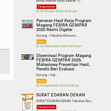
untuk melihat surat edaran U...
Pengumuman
🕔
31 Oktober 2025 | 15:40 pm
Pameran Hasil Kerja Program
Magang FEBIRA GEMPAR
2025 Resmi Digelar
Sorong – Fakultas Ekonom...
Acara
🕔
20 September 2025 | 16:03 pm
Diseminasi Program Magang
FEBIRA GEMPAR 2025:
Mahasiswa Presentasi Hasil,
Panelis Beri Evaluasi
Sorong – Fak...
Acara
🕔
18 September 2025 | 15:51 pm
SURAT EDARAN DEKAN
SURAT EDARAN DEKAN Fakultas Eko...
Pengumuman