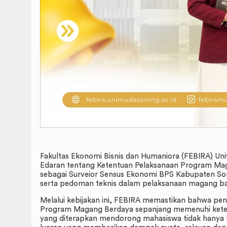
Fakultas Ekonomi Bisnis dan Humaniora (FEBIRA) Un
Edaran tentang Ketentuan Pelaksanaan Program Maga
sebagai Surveior Sensus Ekonomi BPS Kabupaten Sor
serta pedoman teknis dalam pelaksanaan magang bag
Melalui kebijakan ini, FEBIRA memastikan bahwa pen
Program Magang Berdaya sepanjang memenuhi kete
yang diterapkan mendorong mahasiswa tidak hanya t