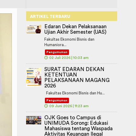
ARTIKEL TERBARU
Edaran Dekan Pelaksanaan
Ujian Akhir Semester (UAS)
Fakultas Ekonomi Bisnis dan
Humaniora...
Pengumuman
🕔
02 Juli 2026 | 10:03 am
SURAT EDARAN DEKAN
KETENTUAN
PELAKSANAAN MAGANG
2026
Fakultas Ekonomi Bisnis dan Hu...
Pengumuman
🕔
09 Juni 2026 | 11:23 am
OJK Goes to Campus di
UNIMUDA Sorong: Edukasi
Mahasiswa tentang Waspada
Aktivitas Keuangan Ilegal