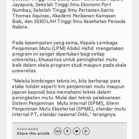
Jayapura, Sekolah Tinggi Ilmu Ekonomi Port
Numbay, Sekolah Tinggi Ilmu Pertanian Santo
Thomas Aquinas, Akademi Perikanan Kamasan
Biak, dan SEKOLAH Tinggi Ilmu Kesehatan Persada
Nabire.
Pada kesempatan yang sama, Kepala Lembaga
Penjaminan Mutu (LPM) Abdul Hafid mengatakan
program ini sangat diperlukan bagi setiap
universitas, khususnya untuk peningkatan mutu
baik dalam skala program studi maupun pada skala
universitas.
“Melalui bimbingan teknis ini, kita berharap para
stake holder seperti tim penjaminan mutu maupun
jajaran kaprodi bisa memahami teknis dalam
peningkatan mutu. Mulai dari teknis pelaksanaan
Sistem Penjaminan Mutu Internal (SPMI), Sitem
Penjaminan Mutu Ekseternal (SPME), standar mutu
internal PT, standar nasional Dikti,” terangnya.
Social media
WA



Share this article